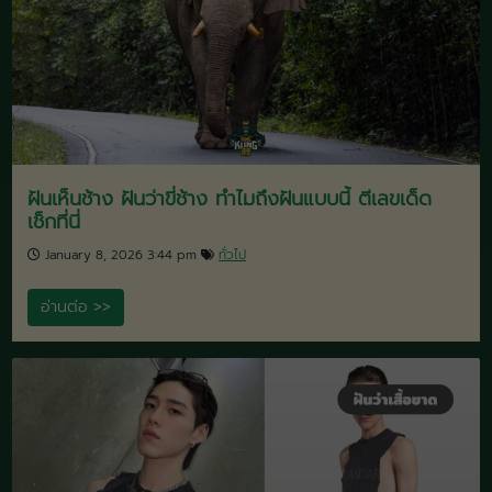
สถิติหวยออกวันเสาร์ เปิดผลหวย รวมเลขเด่น เลขเ
2569
January 16, 2026 1:48 pm
ทั่วไป
อ่านต่อ >>