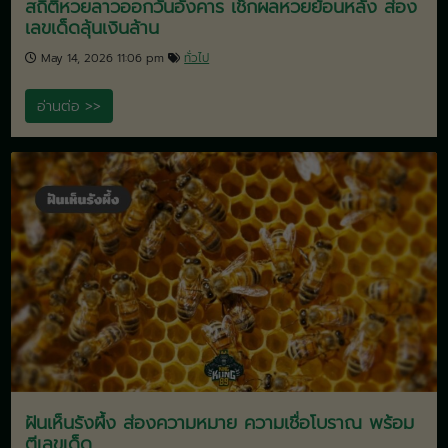
สถิติหวยลาวออกวันอังคาร เช็กผลหวยย้อนหลัง ส่
เลขเด็ดลุ้นเงินล้าน
May 14, 2026 11:06 pm
ทั่วไป
อ่านต่อ >>