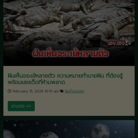
ฝันว่าจับปลา เปิดคำทำนายฝัน พร้อมเลขเด็ดตีจาก
ความฝันแม่น ๆ
February 15, 2026 10:10 am
ฝันทำนายเลข
อ่านต่อ >>