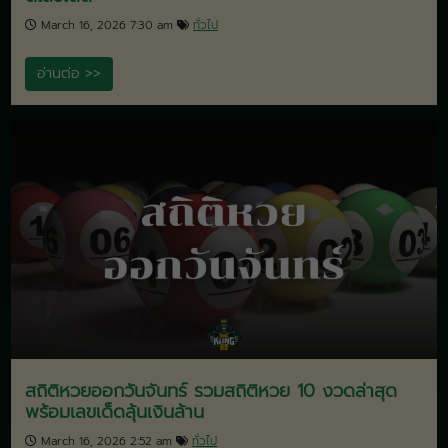
ฝันเห็นรังผึ้ง ส่องความหมาย ความเชื่อโบราณ พร้
ตีเลขเด็ด
March 16, 2026 7:30 am
ทั่วไป
อ่านต่อ >>