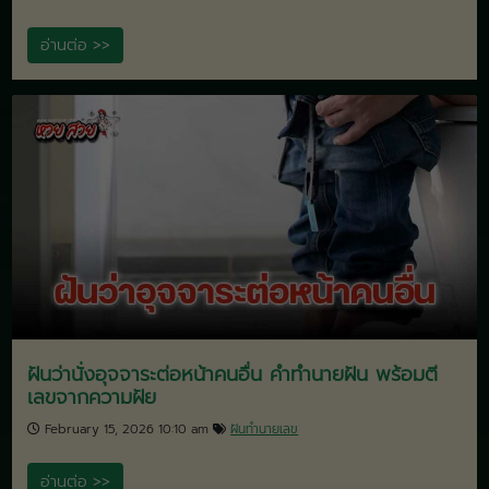
สถิติหวยออกวันจันทร์ รวมสถิติหวย 10 งวดล่าสุด
พร้อมเลขเด็ดลุ้นเงินล้าน
March 16, 2026 2:52 am
ทั่วไป
อ่านต่อ >>