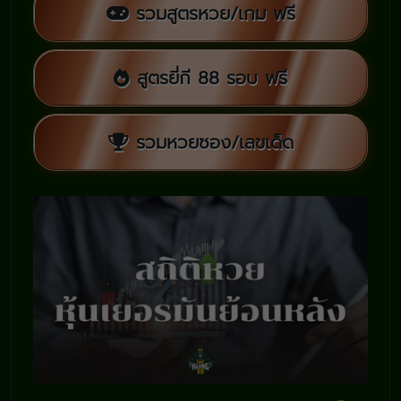
รวมสูตรหวย/เกม ฟรี
สูตรยี่กี 88 รอบ ฟรี
รวมหวยซอง/เลขเด็ด