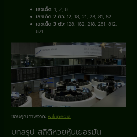
เลขเด็ด
:
1, 2, 8
เลขเด็ด
2
ตัว
:
12, 18, 21, 28, 81, 82
เลขเด็ด
3
ตัว
:
128, 182, 218, 281, 812,
821
ขอบคุณภาพจาก:
wikipedia
บทสรุป สถิติหวยหุ้นเยอรมัน