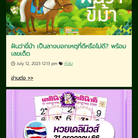
ฝันว่าขี่ม้า เป็นลางบอกเหตุที่ดีหรือไม่ดี? พร้อม
เลขเด็ด
July 12, 2023 12:13 pm
ทั่วไป
อ่านต่อ >>