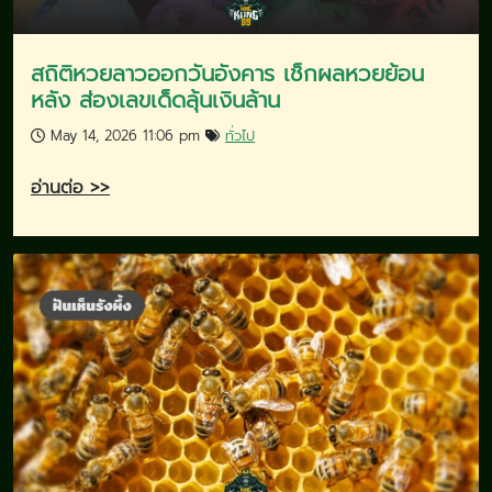
สถิติหวยลาวออกวันอังคาร เช็กผลหวยย้อน
หลัง ส่องเลขเด็ดลุ้นเงินล้าน
May 14, 2026 11:06 pm
ทั่วไป
อ่านต่อ >>