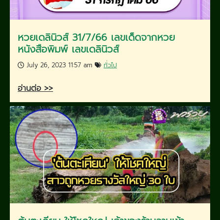
หวยเดลินิวส์ 31/7/66 เลขเด็ดจากหวย
หนังสือพิมพ์ เลขเดลินิวส์
July 26, 2023 11:57 am
ทั่วไป
อ่านต่อ >>