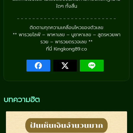
ใดๆ ทั้งสิ้น
¨ ¨ ¨ ¨ ¨ ¨ ¨ ¨ ¨ ¨ ¨ ¨ ¨ ¨ ¨ ¨ ¨ ¨ ¨ ¨ ¨ ¨ ¨ ¨ ¨ ¨
ติดตามทุกความเคลื่อนไหวของตัวเลข
** พารวยไลฟ์ –
พาหาเลข
– บูชาหาเลข – สูตรหวยพา
รวย – พารวยตรวจเลข **
ที่นี่
Kingkong89.co
บทความฮิต