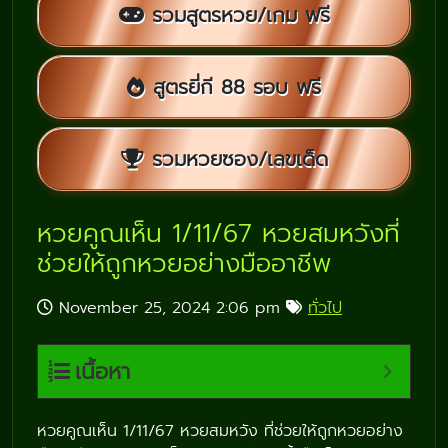
รวมสูตรหวย/เกม ฟรี
สูตรยี่กี 88 รอบ ฟรี
รวมหวยซอง/เลขเด็ด
หวยคูณเห็น 1/11/67 หวยสมหวังที่
ช่วยให้ถูกหวยอย่างมืออาชีพ
November 25, 2024 2:06 pm
ทั่วไป
เนื้อหา
หวยคูณเห็น 1/11/67 หวยสมหวัง ที่ช่วยให้ถูกหวยอย่าง