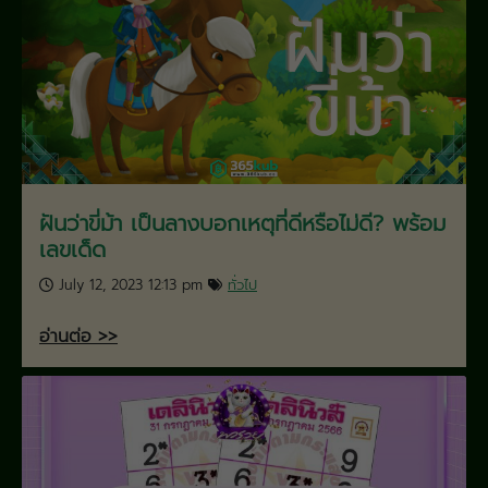
ฝันว่าขี่ม้า เป็นลางบอกเหตุที่ดีหรือไม่ดี? พร้อม
เลขเด็ด
July 12, 2023 12:13 pm
ทั่วไป
อ่านต่อ >>