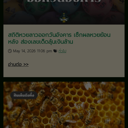
สถิติหวยลาวออกวันอังคาร เช็กผลหวยย้อน
หลัง ส่องเลขเด็ดลุ้นเงินล้าน
May 14, 2026 11:06 pm
ทั่วไป
อ่านต่อ >>