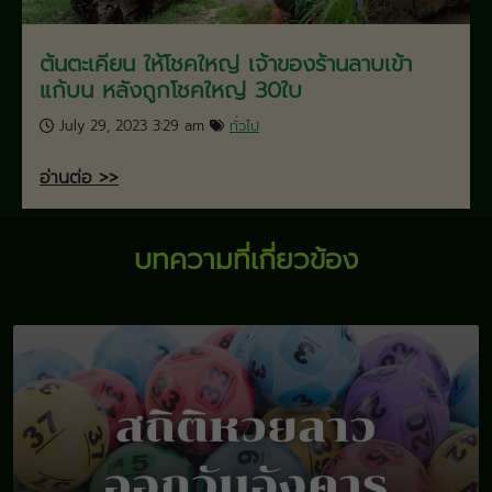
ต้นตะเคียน ให้โชคใหญ่ เจ้าของร้านลาบเข้า
แก้บน หลังถูกโชคใหญ่ 30ใบ
July 29, 2023 3:29 am
ทั่วไป
อ่านต่อ >>
บทความที่เกี่ยวข้อง