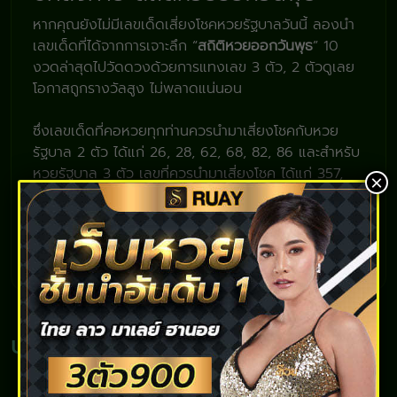
หากคุณยังไม่มีเลขเด็ดเสี่ยงโชคหวยรัฐบาลวันนี้ ลองนำ
เลขเด็ดที่ได้จากการเจาะลึก “
สถิติหวยออกวันพุธ
” 10
งวดล่าสุดไปวัดดวงด้วยการแทงเลข 3 ตัว, 2 ตัวดูเลย
โอกาสถูกรางวัลสูง ไม่พลาดแน่นอน
ซึ่งเลขเด็ดที่คอหวยทุกท่านควรนำมาเสี่ยงโชคกับหวย
รัฐบาล 2 ตัว ได้แก่ 26, 28, 62, 68, 82, 86 และสำหรับ
หวยรัฐบาล 3 ตัว เลขที่ควรนำมาเสี่ยงโชค ได้แก่ 357,
×
375, 537, 573, 735, 753 ลองเลย
บทความฮิต