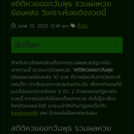
สถิติหวยออกวันพุธ รวมผลหวย
ย้อนหลัง วิเคราะห์เลขดังงวดนี้
June 13, 2025 12:41 am
ทั่วไป
เนื้อหา
สำหรับชาวไทยคนไหนที่อยากตรวจผลหวยรัฐบาลใน
บทความนี้ เราจะมาเปิดผลหวย “
สถิติหวยออกวันพุธ
”
เปิดผลหวยย้อนหลัง 10 งวด ที่มาพร้อมกับการวิเคราะห์
เลขเด็ด เจาะลึกแนวทางหวยในแต่ละวัน เพื่อหาตัวเลขที่มี
แนวโน้มออกรางวัลเลข 3 ตัว, 2 ตัวของหวยรัฐบาลใน
งวดนี้ หากคุณยังไม่มีเลขเด็ดแทงหวย ยังไม่รู้จะเสี่ยง
โชคด้วยเลขอะไรดี เราแนะนำให้เข้ามาดูเลขเด็ดกับ
kingkong89
เลย รับรองไม่มีพลาดแน่นอน
สถิติหวยออกวันพุธ รวมผลหวย