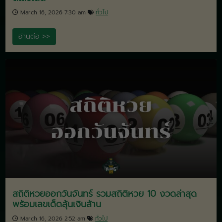
ฝันเห็นรังผึ้ง ส่องความหมาย ความเชื่อโบราณ พร้
ตีเลขเด็ด
March 16, 2026 7:30 am
ทั่วไป
อ่านต่อ >>