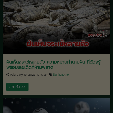
ฝันว่าจับปลา เปิดคำทำนายฝัน พร้อมเลขเด็ดตีจาก
ความฝันแม่น ๆ
February 15, 2026 10:10 am
ฝันทำนายเลข
อ่านต่อ >>