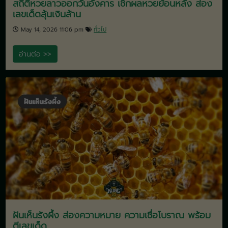
สถิติหวยลาวออกวันอังคาร เช็กผลหวยย้อนหลัง ส่
เลขเด็ดลุ้นเงินล้าน
May 14, 2026 11:06 pm
ทั่วไป
อ่านต่อ >>