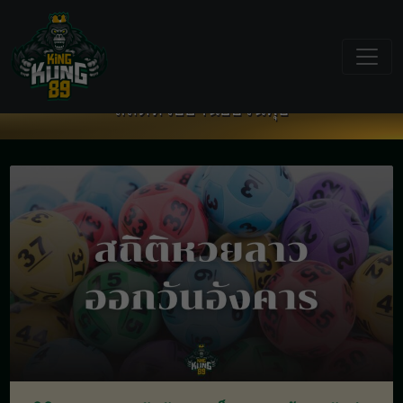
1
สถิติหวยฮานอยวันพุธ