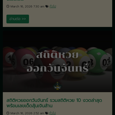
ฝันเห็นรังผึ้ง ส่องความหมาย ความเชื่อโบราณ พร้
ตีเลขเด็ด
March 16, 2026 7:30 am
ทั่วไป
อ่านต่อ >>