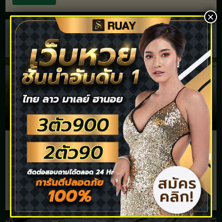
×
ฝันว่านั่งอุจจาระต่อหน้าคนอื่น คำทำนายฝัน พร้อมตี
เลขจากความฝัย
February 15, 2026 10:10 am
ฝันทำนายเลข
อ่านต่อ >>