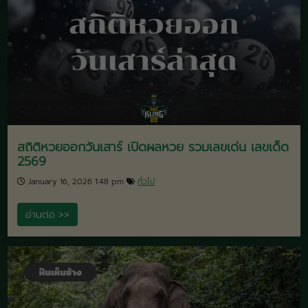
ฝันเห็นจระเข้หลายตัว ความหมายทำนายฝัน ที่ต้องรู้
พร้อมเลขเด็ดที่ห้ามพลาด
February 15, 2026 10:10 am
ฝันทำนายเลข
อ่านต่อ >>