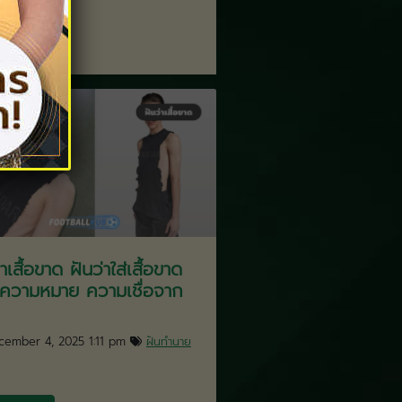
นต่อ >>
่าเสื้อขาด ฝันว่าใส่เสื้อขาด
งความหมาย ความเชื่อจาก
ember 4, 2025 1:11 pm
ฝันทำนาย