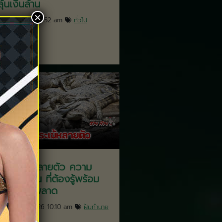
ุ้นเงินล้าน
×
ch 16, 2026 2:52 am
ทั่วไป
นต่อ >>
ห็นจระเข้หลายตัว ความ
ทำนายฝัน ที่ต้องรู้พร้อม
ด็ดที่ห้ามพลาด
ruary 15, 2026 10:10 am
ฝันทำนาย