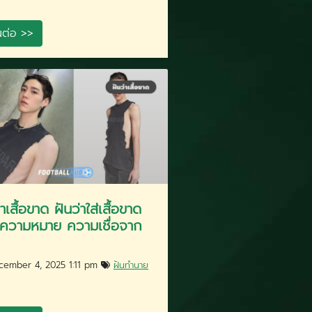
นต่อ >>
่าเสื้อขาด ฝันว่าใส่เสื้อขาด
งความหมาย ความเชื่อจาก
ember 4, 2025 1:11 pm
ฝันทำนาย