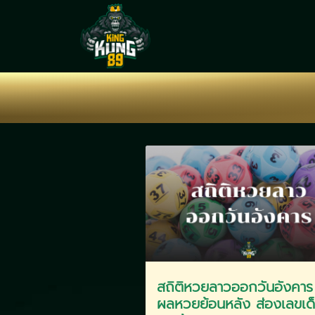
1
สถิติหวยลาวออกวันอังคาร 
ผลหวยย้อนหลัง ส่องเลขเด็