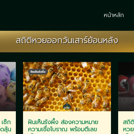
หน้าหลัก
สถิติหวยออกวันเสาร์ย้อนหลัง
เช็ก
ฝันเห็นรังผึ้ง ส่องความหมาย
สถิต
ดลุ้น
ความเชื่อโบราณ พร้อมตีเลข
หวย