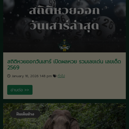
ฝันเห็นจระเข้หลายตัว ความหมายทำนายฝัน ที่ต้องรู้
พร้อมเลขเด็ดที่ห้ามพลาด
February 15, 2026 10:10 am
ฝันทำนายเลข
อ่านต่อ >>