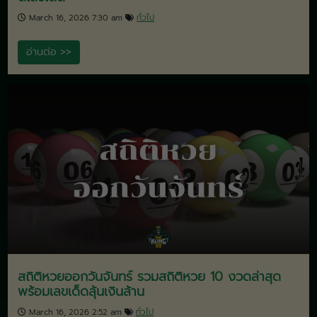
ฝันเห็นรังผึ้ง ส่องความหมาย ความเชื่อโบราณ พร้
ตีเลขเด็ด
March 16, 2026 7:30 am
ทั่วไป
อ่านต่อ >>