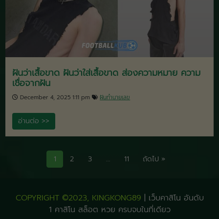
ฝันเห็นช้าง ฝันว่าขี่ช้าง ทำไมถึงฝันแบบนี้ ตีเลขเด็ด
เช็กที่นี่
January 8, 2026 3:44 pm
ทั่วไป
อ่านต่อ >>
COPYRIGHT ©2023, KINGKONG89
|
เว็บคาสิโน อันดับ
1 คาสิโน สล็อต หวย ครบจบในที่เดียว