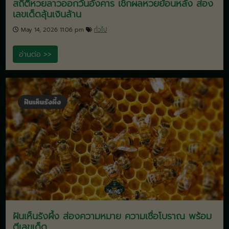
สถิติหวยลาวออกวันอังคาร เช็กผลหวยย้อนหลัง ส่
เลขเด็ดลุ้นเงินล้าน
May 14, 2026 11:06 pm
ทั่วไป
อ่านต่อ >>