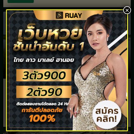
×
ฝันว่านั่งอุจจาระต่อหน้าคนอื่น คำทำนายฝัน พร้อมตี
เลขจากความฝัย
February 15, 2026 10:10 am
ฝันทำนายเลข
อ่านต่อ >>