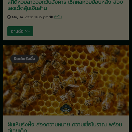
สถิติหวยลาวออกวันอังคาร เช็กผลหวยย้อนหลัง ส่
เลขเด็ดลุ้นเงินล้าน
May 14, 2026 11:06 pm
ทั่วไป
อ่านต่อ >>