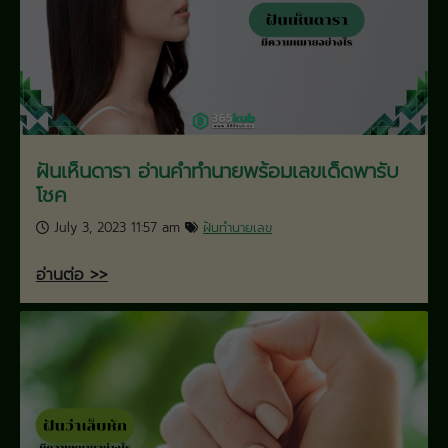
ฝันเห็นดารา อ่านคำทำนายพร้อมเลขเด็ดพารับ
โชค
July 3, 2023 11:57 am
ฝันทำนายเลข
อ่านต่อ >>