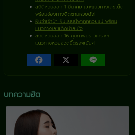
สถิติหวยออก 1 มีนาคม เจาะแนวทางเลขเด็ด
พร้อมช่องทางติดตามหวยดัง!
ฝันว่าเข้าป่า ฝันแบบนี้พาถูกหวยแน่ พร้อม
แนวทางเลขเด็ดน่าสนใจ
สถิติหวยออก 16 กุมภาพันธ์ วิเคราะห์
แนวทางหวยงวดนี้ตรงๆเน้นๆ!
บทความฮิต