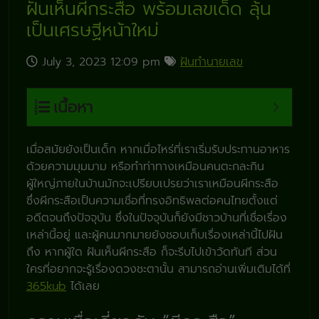
ฝันเห็นผีกระสือ พร้อมเลขเด็ด ลุ้น
เป็นเศรษฐีหน้าใหม่
July 3, 2023 12:09 pm
ฝันทำนายเลข
เนื้อหา
เมื่อสมัยยังเป็นเด็ก หากเมื่อไหร่ที่เราเริ่มรับประทานอาหาร
ด้วยความมุมมาม หรือทำท่าทางเหมือนคนตะกละกิน
ผู้ใหญ่ภายในบ้านมักจะเปรียบเปรยว่าเราเหมือนผีกระสือ
ซึ่งผีกระสือเป็นความเชื่อที่ทรงอิทธิพลต่อคนไทยตั้งแต่
อดีตจนถึงปัจจุบัน ซึ่งในปัจจุบันก็ยังมีชาวบ้านที่เชื่อเรื่อง
เหล่านี้อยู่ และผู้คนมากมายยังชอบเก็บเรื่องเหล่านี้ไปฝัน
ถึง หากผู้ใด ฝันเห็นผีกระสือ ก็จะรีบไปเข้าวัดทันที ส่วน
ใครที่อยากจะรู้เรื่องดวงชะตานั้น สามารถอ่านเพิ่มเติมได้ที่
365kub
ได้เลย