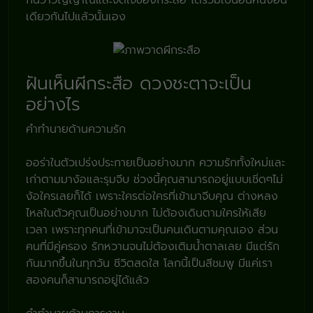
กันว่าวิญญาณและจิตใจของกระสือ ได้รวมเป็นอันหนึ่งอัน
เดียวกันไปแล้วนั้นเอง
ฝันเห็นผีกระสือ ดวงชะตาจะเป็น
อย่างไร
คำทำนายด้านความรัก
ออร่าในตัวเปร่งประกายเป็นอย่างมาก ความรักทั้งใหม่และ
เก่าตามมาง้อและรุมจีบ ช่วงนี้คุณสามารถอยู่แบบเชิ่ดๆไม่
ง้อใครเลยก็ได้ เพราะใครต่อใครที่เข้ามาจีบคุณ ต่างหลง
ไหลในตัวคุณเป็นอย่างมาก ไม่ต้องเดินตามใครให้เสีย
เวลา เพราะทุกคนที่เข้ามาจะเป็นคนเดินตามคุณเอง ส่วน
คนที่มีคู่ครอง รักหวานจนไม่ต้องเติมน้ำตาลเลย มีแต่รัก
กันมากขึ้นในทุกวัน ชีวิตสดใส โลกนี้เป็นสีชมพู มีแค่เรา
สองคนก็สามารถอยู่ได้แล้ว